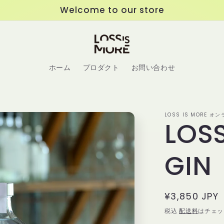
Welcome to our store
ホーム
プロダクト
お問い合わせ
LOSS IS MORE 
LOSS
GIN
通
¥3,850 JPY
常
税込
配送料
はチェッ
価