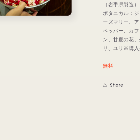
（岩手県製造）
ボタニカル：ジ
ーズマリー、ア
ペッパー、カフ
ン、甘夏の花、
リ、ユリ※購入金
無料
Share