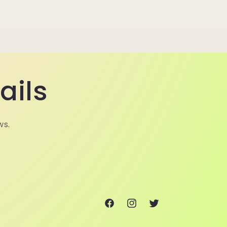
ails
ws.
Facebook
Instagram
Twitter