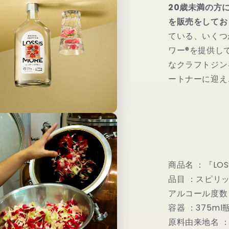
20歳未満の方
を販売をしてお
ている、いくつ
ワー®を提供し
なクラフトジン
ートナーに迎え
商品名 ：『LOSS
品目 ：スピリ
アルコール度数
容器 ：375ml
原料由来地名 