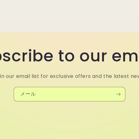
scribe to our em
in our email list for exclusive offers and the latest ne
メール